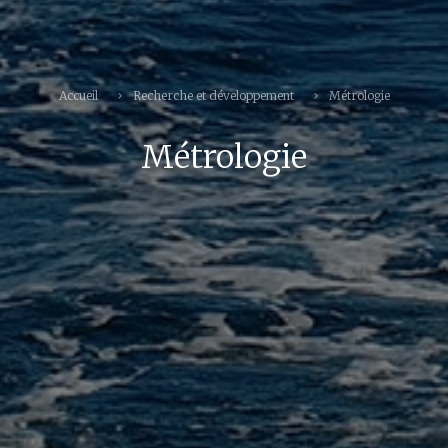
Accueil
Recherche et développement
Métrologie
Métrologie