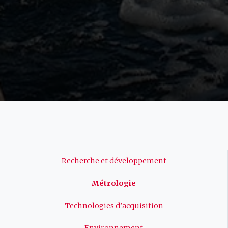
Navigation
Recherche et développement
principale
Métrologie
Technologies d’acquisition