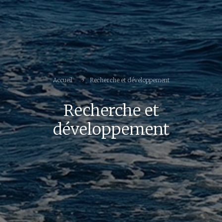
Accueil
Recherche et développement
Recherche et
développement