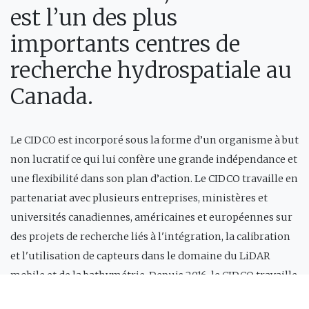
est l’un des plus
importants centres de
recherche hydrospatiale au
Canada.
Le CIDCO est incorporé sous la forme d’un organisme à but
non lucratif ce qui lui confère une grande indépendance et
une flexibilité dans son plan d’action. Le CIDCO travaille en
partenariat avec plusieurs entreprises, ministères et
universités canadiennes, américaines et européennes sur
des projets de recherche liés à l'intégration, la calibration
et l'utilisation de capteurs dans le domaine du LiDAR
mobile et de la bathymétrie. Depuis 2016, le CIDCO travaille
aussi dans le développement de nouveaux logiciels