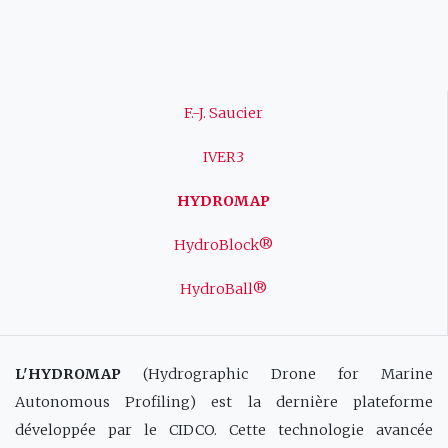
Navigation
F.-J. Saucier
principale
IVER3
HYDROMAP
HydroBlock®
HydroBall®
L'HYDROMAP
(Hydrographic Drone for Marine
Autonomous Profiling) est la dernière plateforme
développée par le CIDCO. Cette technologie avancée