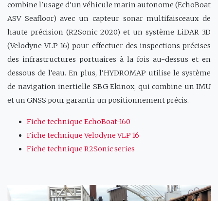
combine l'usage d'un véhicule marin autonome (EchoBoat
ASV Seafloor) avec un capteur sonar multifaisceaux de
haute précision (R2Sonic 2020) et un système LiDAR 3D
(Velodyne VLP 16) pour effectuer des inspections précises
des infrastructures portuaires à la fois au-dessus et en
dessous de l'eau. En plus, l'HYDROMAP utilise le système
de navigation inertielle SBG Ekinox, qui combine un IMU
et un GNSS pour garantir un positionnement précis.
Fiche technique EchoBoat-160
Fiche technique Velodyne VLP 16
Fiche technique R2Sonic series