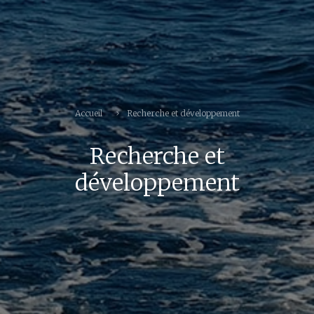
Accueil
Recherche et développement
Recherche et
développement