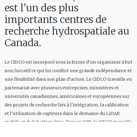
est l’un des plus
importants centres de
recherche hydrospatiale au
Canada.
Le CIDCO est incorporé sous la forme d’un organisme à but
non lucratif ce qui lui confère une grande indépendance et
une flexibilité dans son plan d’action. Le CIDCO travaille en
partenariat avec plusieurs entreprises, ministères et
universités canadiennes, américaines et européennes sur
des projets de recherche liés à l'intégration, la calibration
et l'utilisation de capteurs dans le domaine du LiDAR
mobile et de la bathymétrie. Depuis 2016, le CIDCO travaille
aussi dans le développement de nouveaux logiciels