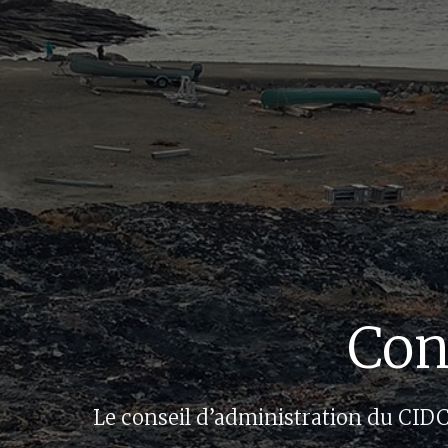
Con
Le conseil d’administration du CID