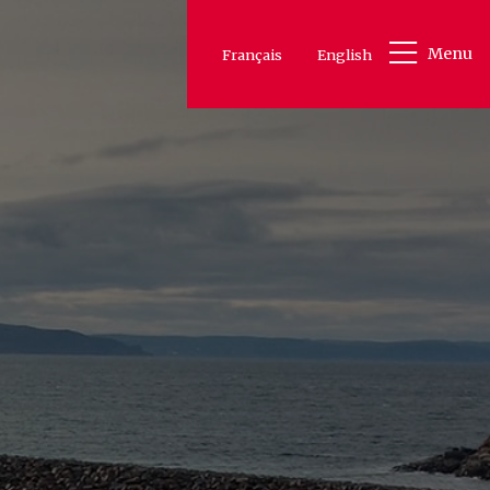
Menu
Français
English