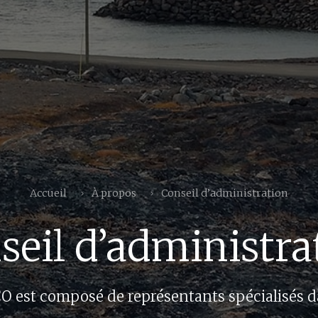
Accueil
À propos
Conseil d’administration
seil d’administra
CO est composé de représentants spécialisés 