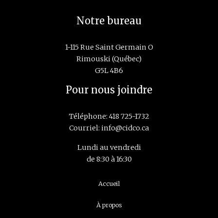
Notre bureau
1-115 Rue Saint Germain O
Rimouski (Québec)
G5L 4B6
Pour nous joindre
Téléphone:
418 725-1732
Courriel:
info@cidco.ca
Lundi au vendredi
de 8:30 à 16:30
Navigation
Accueil
principale
À propos