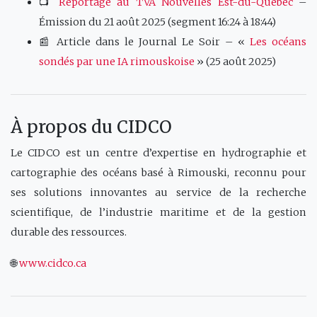
📺
Reportage au TVA Nouvelles Est-du-Québec
–
Émission du 21 août 2025 (segment 16:24 à 18:44)
📰 Article dans le Journal Le Soir – «
Les océans
sondés par une IA rimouskoise
» (25 août 2025)
À propos du CIDCO
Le CIDCO est un centre d’expertise en hydrographie et
cartographie des océans basé à Rimouski, reconnu pour
ses solutions innovantes au service de la recherche
scientifique, de l’industrie maritime et de la gestion
durable des ressources.
🌐
www.cidco.ca